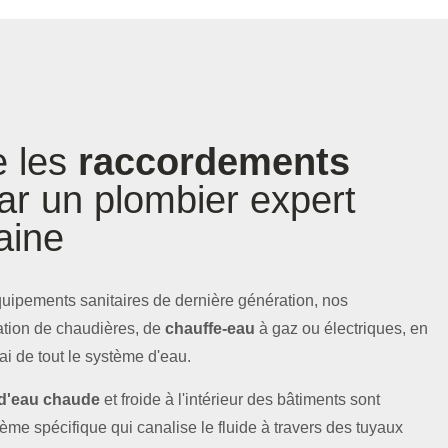
e les
raccordements
r un plombier expert
aine
équipements sanitaires de dernière génération, nos
lation de chaudières, de
chauffe-eau
à gaz ou électriques, en
i de tout le système d'eau.
 d'eau chaude
et froide à l'intérieur des bâtiments sont
me spécifique qui canalise le fluide à travers des tuyaux