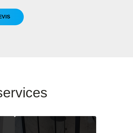
EVIS
ervices