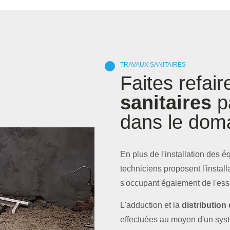
TRAVAUX SANITAIRES
Faites refair
sanitaires
pa
dans le dom
En plus de l'installation des 
techniciens proposent l'instal
s'occupant également de l'essa
L'adduction et la
distribution
effectuées au moyen d'un systè