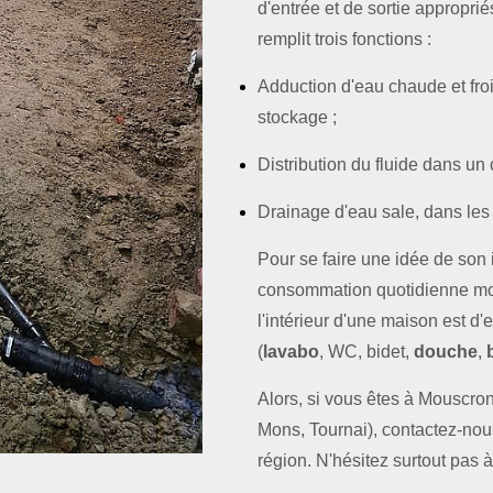
d'entrée et de sortie appropri
remplit trois fonctions :
Adduction d'eau chaude et froi
stockage ;
Distribution du fluide dans un 
Drainage d'eau sale, dans le
Pour se faire une idée de son 
consommation quotidienne moy
l'intérieur d'une maison est d
(
lavabo
, WC, bidet,
douche
,
Alors, si vous êtes à Mouscro
Mons, Tournai), contactez-nous
région. N'hésitez surtout pas