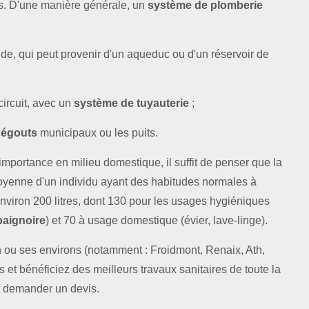
és. D'une manière générale, un
système de plomberie
de, qui peut provenir d'un aqueduc ou d'un réservoir de
circuit, avec un
système de tuyauterie
;
s
égouts
municipaux ou les puits.
importance en milieu domestique, il suffit de penser que la
enne d'un individu ayant des habitudes normales à
'environ 200 litres, dont 130 pour les usages hygiéniques
baignoire
) et 70 à usage domestique (évier, lave-linge).
n ou ses environs (notamment : Froidmont, Renaix, Ath,
 et bénéficiez des meilleurs travaux sanitaires de toute la
 à demander un devis.