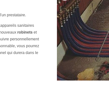
'un prestataire.
s appareils sanitaires
e nouveaux
robinets
et
 suivre personnellement
sonnable, vous pourrez
nnel qui durera dans le