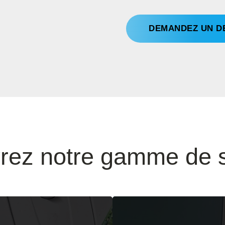
DEMANDEZ UN D
rez notre gamme de s