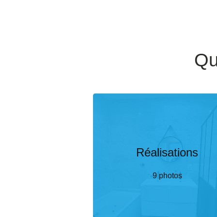
Qu
Réalisations
9 photos