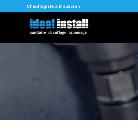
Chauffagiste à Mouscron