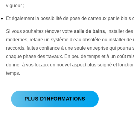
vigueur ;
Et également la possibilité de pose de carreaux par le biais d
Si vous souhaitez rénover votre
salle de bains
, installer de
modernes, refaire un système d'eau obsolète ou installer d
raccords, faites confiance à une seule entreprise qui pourra
chaque phase des travaux. En peu de temps et à un coût rai
donner à vos locaux un nouvel aspect plus soigné et fonctio
temps.
PLUS D'INFORMATIONS