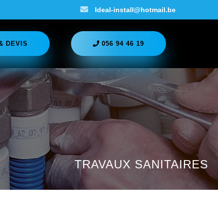
Ideal-install@hotmail.be
& DEVIS
056 94 46 19
TRAVAUX SANITAIRES